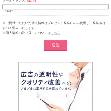
メールアドレス
［必須］
（半角英数）
※ご提供いただいた個人情報はプレゼント発送にのみ使用し、発送後は
すべて消去いたします。
※個人情報の取り扱いについては
こちら