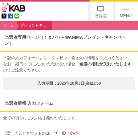
KAB
番組表
MENU
ホーム
プレゼントキャンペーン［くまパワ＋WANIMA］
当選者専用ページ［くまパワ＋WANIMAプレゼントキャンペー
ン］
下記の入力フォームより、プレゼント発送先の情報をご入力ください。
なお、期日までに入力いただけない場合、
当選の権利が失効いたします
のでご注意ください。
入力期限：2025年10月3日(金)23:59
当選者情報 入力フォーム
全ての項目にご入力をお願いいたします。
当選したXアカウントのユーザーID
［必須］