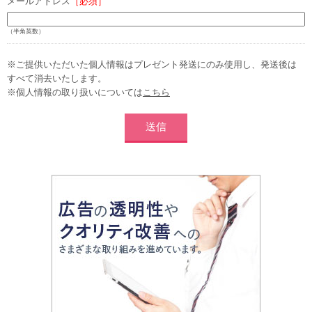
メールアドレス
［必須］
（半角英数）
※ご提供いただいた個人情報はプレゼント発送にのみ使用し、発送後は
すべて消去いたします。
※個人情報の取り扱いについては
こちら