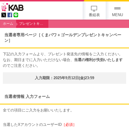
KAB
番組表
MENU
ホーム
プレゼントキャンペーン［くまパワ＋ゴールデン］
当選者専用ページ［くまパワ＋ゴールデンプレゼントキャンペー
ン］
下記の入力フォームより、プレゼント発送先の情報をご入力ください。
なお、期日までに入力いただけない場合、
当選の権利が失効いたします
のでご注意ください。
入力期限：2025年9月12日(金)23:59
当選者情報 入力フォーム
全ての項目にご入力をお願いいたします。
当選したXアカウントのユーザーID
［必須］