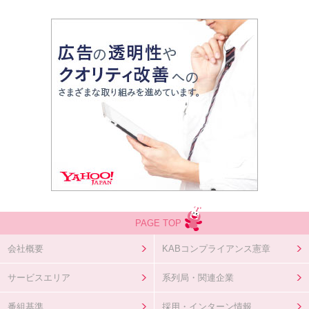
PAGE TOP
会社概要
KABコンプライアンス憲章
サービスエリア
系列局・関連企業
番組基準
採用・インターン情報