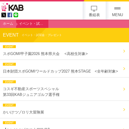
KAB
番組表
MENU
ホーム
イベント・試写会・プレゼント
EVENT
イベント・試写会・プレゼント
スポGOMI甲子園2026 熊本県大会 <高校生対象>
日本財団スポGOMIワールドカップ2027 熊本STAGE <全年齢対象>
コスギ不動産スポーツスペシャル
第33回KABジュニアゴルフ選手権
かいけつゾロリ大冒険展