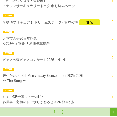
【かいけつゾロリ大冒険展】
アナウンサーギャラリートーク 申し込みページ
名探偵プリキュア！ ドリームステージ♪ 熊本公演
NEW
天草市合併20周年記念
令和8年冬巡業 大相撲天草場所
ピアノの森ピアノコンサート2026 NiuNiu
来生たかお 50th Anniversary Concert Tour 2025-2026
〜 The Song 〜
らくごDE全国ツアーvol.14
春風亭一之輔のドッサりまわるぜ2026 熊本公演
1
2
>