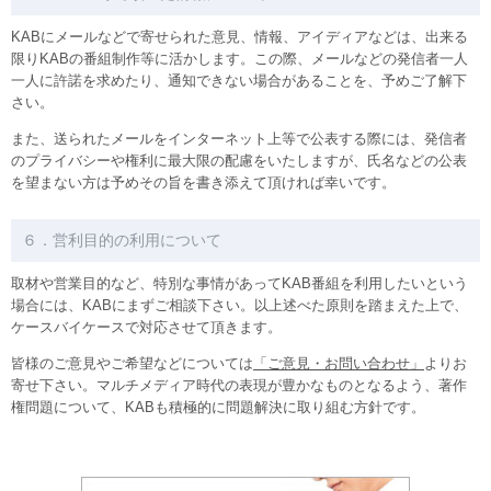
KABにメールなどで寄せられた意見、情報、アイディアなどは、出来る
限りKABの番組制作等に活かします。この際、メールなどの発信者一人
一人に許諾を求めたり、通知できない場合があることを、予めご了解下
さい。
また、送られたメールをインターネット上等で公表する際には、発信者
のプライバシーや権利に最大限の配慮をいたしますが、氏名などの公表
を望まない方は予めその旨を書き添えて頂ければ幸いです。
６．営利目的の利用について
取材や営業目的など、特別な事情があってKAB番組を利用したいという
場合には、KABにまずご相談下さい。以上述べた原則を踏まえた上で、
ケースバイケースで対応させて頂きます。
皆様のご意見やご希望などについては
「ご意見・お問い合わせ」
よりお
寄せ下さい。マルチメディア時代の表現が豊かなものとなるよう、著作
権問題について、KABも積極的に問題解決に取り組む方針です。