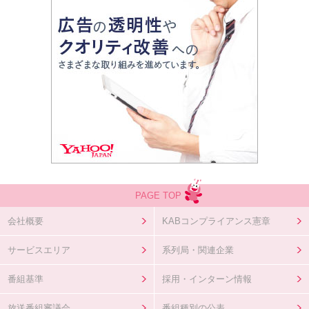
PAGE TOP
会社概要
KABコンプライアンス憲章
サービスエリア
系列局・関連企業
番組基準
採用・インターン情報
放送番組審議会
番組種別の公表