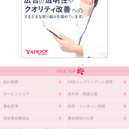
PAGE TOP
会社概要
KABコンプライアンス憲章
サービスエリア
系列局・関連企業
番組基準
採用・インターン情報
放送番組審議会
番組種別の公表