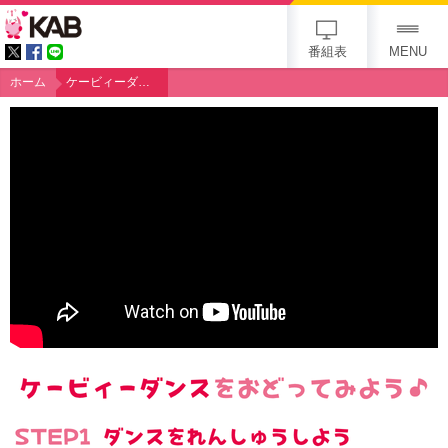
KAB
番組表
MENU
ホーム
ケービィーダンス募集