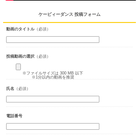
ケービィーダンス 投稿フォーム
動画のタイトル
（必須）
投稿動画の選択
（必須）
※ファイルサイズは 300 MB 以下
※1分以内の動画を推奨
氏名
（必須）
電話番号