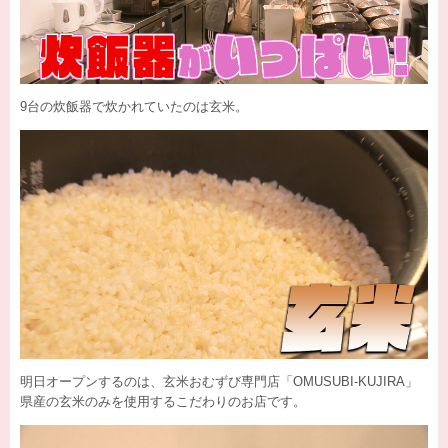
9台の炊飯器で炊かれていたのは玄米。
明日オープンするのは、玄米おむずび専門店「OMUSUBI-KUJIRA」
県産の玄米のみを使用するこだわりのお店です。