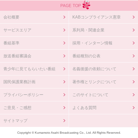
PAGE TOP
会社概要
KABコンプライアンス憲章
サービスエリア
系列局・関連企業
番組基準
採用・インターン情報
放送番組審議会
番組種別の公表
青少年に見てもらいたい番組
名義後援の依頼について
国民保護業務計画
著作権とリンクについて
プライバシーポリシー
このサイトについて
ご意見・ご感想
よくある質問
サイトマップ
Copyright © Kumamoto Asahi Broadcasting Co., Ltd. All Rights Reserved.