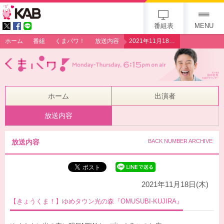
gogo 25th KAB
番組表
MENU
ホーム
番組
くまパワ！
放送内容
2021年11月18日（木）【きょうくま！】ゆめタウン光の森『OMUSUBI-KUJIRA』
ホーム
出演者
放送内容
放送内容
BACK NUMBER ARCHIVE
2021年11月18日(木)
【きょうくま！】ゆめタウン光の森『OMUSUBI-KUJIRA』