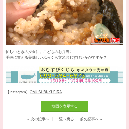
忙しいときの夕食に。こどものお弁当に。
手軽に買える美味しいふっくら玄米おむすびいかがですか？
【instagram】
OMUSUBI-KUJIRA
地図を表示する
« 次の記事へ
一覧へ戻る
前の記事へ »