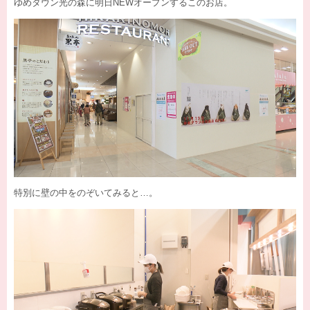
ゆめタウン光の森に明日NEWオープンするこのお店。
特別に壁の中をのぞいてみると…。