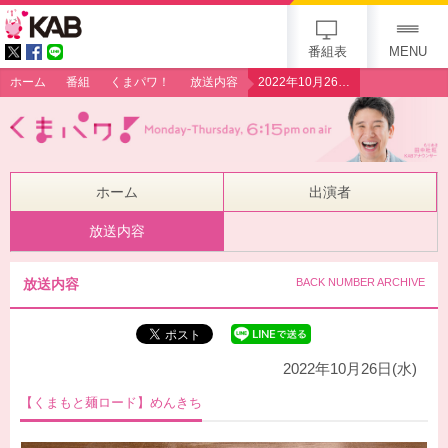
gogo 25th KAB
番組表
MENU
ホーム
番組
くまパワ！
放送内容
2022年10月26日（水）【くまもと麺ロード】めんきち
ホーム
出演者
放送内容
放送内容
BACK NUMBER ARCHIVE
2022年10月26日(水)
【くまもと麺ロード】めんきち