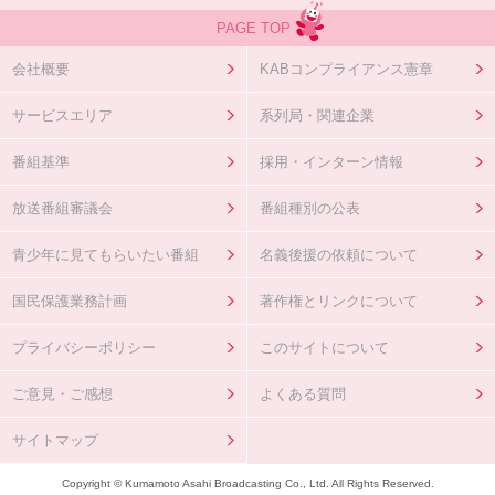
PAGE TOP
会社概要
KABコンプライアンス憲章
サービスエリア
系列局・関連企業
番組基準
採用・インターン情報
放送番組審議会
番組種別の公表
青少年に見てもらいたい番組
名義後援の依頼について
国民保護業務計画
著作権とリンクについて
プライバシーポリシー
このサイトについて
ご意見・ご感想
よくある質問
サイトマップ
Copyright © Kumamoto Asahi Broadcasting Co., Ltd. All Rights Reserved.