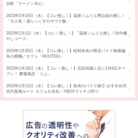
合町「ラーメン天心」
2023年2月15日（水）【コレ推し！】温泉ソムリエ樫山結の推し！
「大人気！湯らっくすのサウナ飯」
2023年2月1日（水）【コレ！推し！】「温泉ソムリエ推し！街中癒
やしコース」
2023年1月25日（水）【コレ推し！】松村奈央の県北バイク旅後編
冬の柑橘／カフェ「ROUTE61」
2023年1月18日（水）【コレ！推し！】北区武蔵ヶ丘に1月6日オー
プン！ 酵素風呂「うぶ」
2023年1月11日（水）【コレ推し！】奈央のバイク旅① おすすめ河
内方面海ルート カフェ久吉丸～YBOXでイチゴ狩り