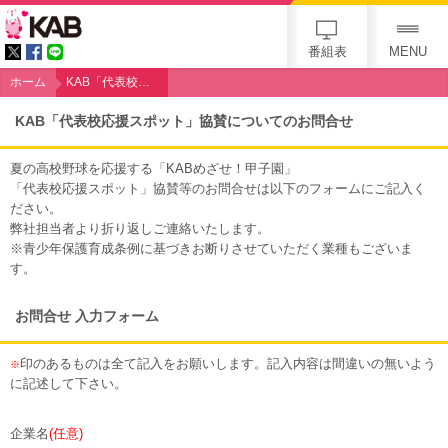
KAB
番組表
MENU
ホーム
KAB「代表校応援スポット」協賛についてのお問合せ
KAB「代表校応援スポット」協賛についてのお問合せ
夏の高校野球を応援する「KABめざせ！甲子園」
「代表校応援スポット」協賛等のお問合せは以下のフォームにご記入く
ださい。
弊社担当者より折り返しご連絡いたします。
※青少年保護育成条例に基づきお断りさせていただく業種もございま
す。
お問合せ 入力フォーム
印のあるものは全て記入をお願いします。記入内容は間違いの無いよう
※
に記述して下さい。
企業名
(任意)