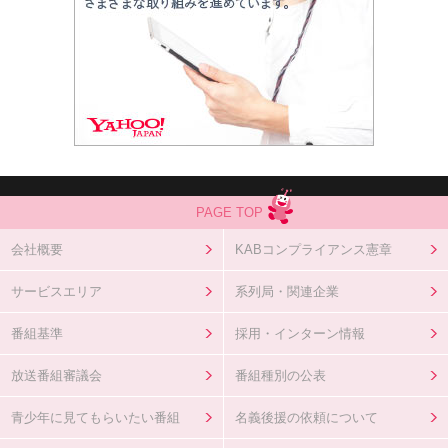
PAGE TOP
会社概要
KABコンプライアンス憲章
サービスエリア
系列局・関連企業
番組基準
採用・インターン情報
放送番組審議会
番組種別の公表
青少年に見てもらいたい番組
名義後援の依頼について