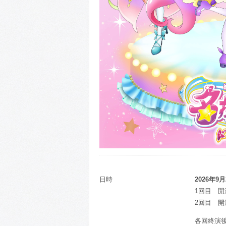
日時
2026年9
1回目 開演1
2回目 開演1
各回終演