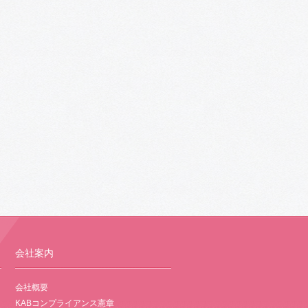
会社案内
会社概要
KABコンプライアンス憲章