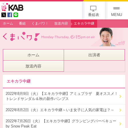
gogo 25th KAB
番組表
MENU
ホーム
番組
くまパワ！
放送内容
エキカラ中継
ホーム
出演者
放送内容
エキカラ中継
2022年8月9日（火）【エキカラ中継】アミュプラザ 夏オススメ！
トレンドサンダル＆秋の新作パンプス
2022年8月2日（火）エキカラ中継～いま女子に人気の家電は？～
2022年7月26日（火）【エキカラ中継】グランピングバーベキュー
by Snow Peak Eat