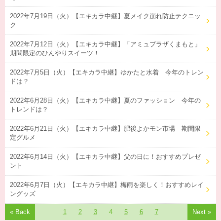
2022年7月19日（火）【エキカラ中継】夏メイク崩れ防止テクニッ
ク
2022年7月12日（火）【エキカラ中継】「アミュプラザくまもと」
期間限定のひんやりスイーツ！
2022年7月5日（火）【エキカラ中継】ゆかたと水着 今年のトレン
ドは？
2022年6月28日（火）【エキカラ中継】夏のファッション 今年の
トレンドは？
2022年6月21日（火）【エキカラ中継】肥後よかモン市場 期間限
定グルメ
2022年6月14日（火）【エキカラ中継】父の日に！おすすめプレゼ
ント
2022年6月7日（火）【エキカラ中継】梅雨を楽しく！おすすめレイ
ングッズ
« Back
1
2
3
4
5
6
7
Next »