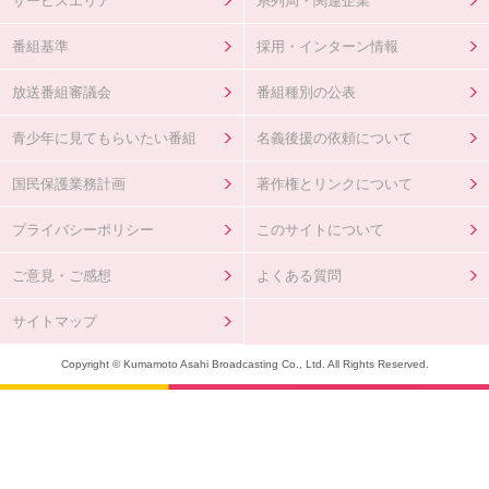
サービスエリア
系列局・関連企業
番組基準
採用・インターン情報
放送番組審議会
番組種別の公表
青少年に見てもらいたい番組
名義後援の依頼について
国民保護業務計画
著作権とリンクについて
プライバシーポリシー
このサイトについて
ご意見・ご感想
よくある質問
サイトマップ
Copyright © Kumamoto Asahi Broadcasting Co., Ltd. All Rights Reserved.