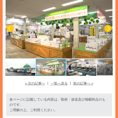
« 次の記事へ
一覧へ戻る
前の記事へ »
各ページに記載している内容は、取材・放送及び掲載時点のも
のです。
ご理解の上、ご利用ください。