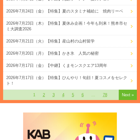
2026年7月24日（金）【特集】夏のスタミナ補給に 焼肉リーベ
2026年7月23日（木）【特集】夏休み企画！今年も到来！熊本市セ
ミ大調査2026
2026年7月21日（火）【特集】産山村の山村留学
2026年7月20日（月）【特集】かき氷 人気の秘密
2026年7月17日（金）【中継】くまモンスクエア13周年
2026年7月17日（金）【特集】ひんやり！旬顔！夏コスメをセレク
ト！
1
2
3
4
5
6
…
78
Next »