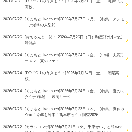
2026/07/31
[DO YOU のうぎょう？]2026年7月31日（金）「阿蘇中央
高校」
2026/07/27
[くまもとLive touch]2026年7月27日（月）【特集】アンモ
ニア燃料の大型船
2026/07/26
[赤ちゃんと一緒！]2026年7月26日（日）助産師外来の妊
婦健診
2026/07/24
[くまもとLive touch]2026年7月24日（金）【中継】丸源ラ
ーメン 夏のフェア
2026/07/24
[DO YOU のうぎょう？]2026年7月24日（金）「翔陽高
校」
2026/07/24
[くまもとLive touch]2026年7月24日（金）【特集】夏のス
タミナ補給に 焼肉リーベ
2026/07/23
[くまもとLive touch]2026年7月23日（木）【特集】夏休み
企画！今年も到来！熊本市セミ大調査2026
2026/07/22
[カラシコンボ]2026年7月21日（火）千原せいじと熊本de