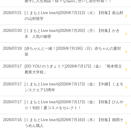
勝手に人生相談！様々な悩みにせいじ節が炸裂！！
2026/07/21
[くまもとLive touch]2026年7月21日（火）【特集】産山村
の山村留学
2026/07/20
[くまもとLive touch]2026年7月20日（月）【特集】かき
氷 人気の秘密
2026/07/19
[赤ちゃんと一緒！]2026年7月19日（日）赤ちゃんの夏対
策
2026/07/17
[DO YOU のうぎょう？]2026年7月17日（金）「熊本県立
農業大学校」
2026/07/17
[くまもとLive touch]2026年7月17日（金）【中継】くまモ
ンスクエア13周年
2026/07/17
[くまもとLive touch]2026年7月17日（金）【特集】ひんや
り！旬顔！夏コスメをセレクト！
2026/07/16
[くまもとLive touch]2026年7月16日（木）【特集】南関そ
うめん職人