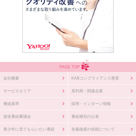
PAGE TOP
会社概要
KABコンプライアンス憲章
サービスエリア
系列局・関連企業
番組基準
採用・インターン情報
放送番組審議会
番組種別の公表
青少年に見てもらいたい番組
名義後援の依頼について