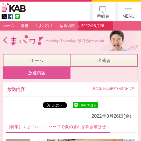
gogo 25th KAB
番組表
MENU
ホーム
番組
くまパワ！
放送内容
2022年8月26日（金）【特集】くまコレ！～ハーブで夏の疲れを吹き飛ばせ～
ホーム
出演者
放送内容
放送内容
BACK NUMBER ARCHIVE
2022年8月26日(金)
【特集】くまコレ！ ～ハーブで夏の疲れを吹き飛ばせ～