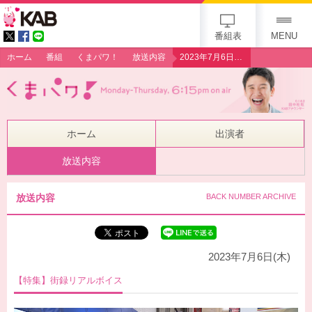
gogo 25th KAB
番組表
MENU
ホーム
番組
くまパワ！
放送内容
2023年7月6日（木）【特集】街録リアルボイス
ホーム
出演者
放送内容
放送内容
BACK NUMBER ARCHIVE
2023年7月6日(木)
【特集】街録リアルボイス