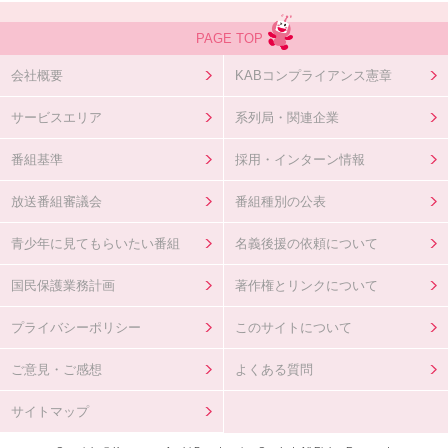
PAGE TOP
会社概要
KABコンプライアンス憲章
サービスエリア
系列局・関連企業
番組基準
採用・インターン情報
放送番組審議会
番組種別の公表
青少年に見てもらいたい番組
名義後援の依頼について
国民保護業務計画
著作権とリンクについて
プライバシーポリシー
このサイトについて
ご意見・ご感想
よくある質問
サイトマップ