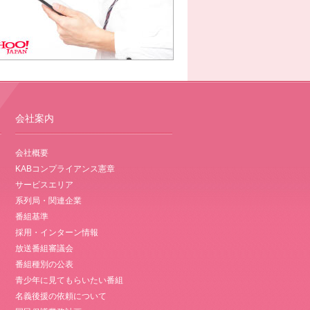
会社案内
会社概要
KABコンプライアンス憲章
サービスエリア
系列局・関連企業
番組基準
採用・インターン情報
放送番組審議会
番組種別の公表
青少年に見てもらいたい番組
名義後援の依頼について