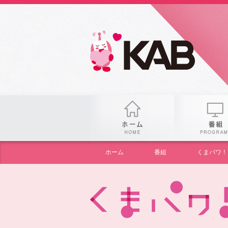
gogo
ホーム
ホーム
番組
くまパワ！