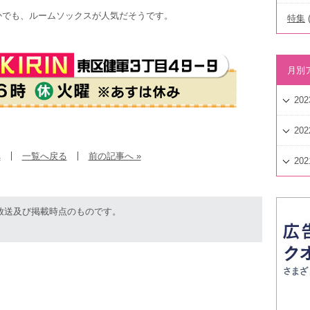
かでも、ルームソックスが人気だそうです。
特集
(
月別
202
202
へ
一覧へ戻る
前の記事へ »
202
放送及び掲載時点のものです。