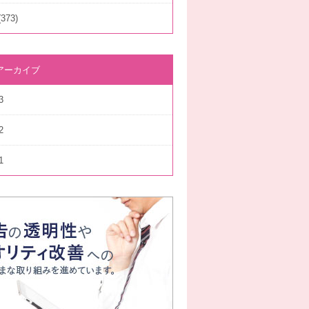
373)
アーカイブ
3
2
1