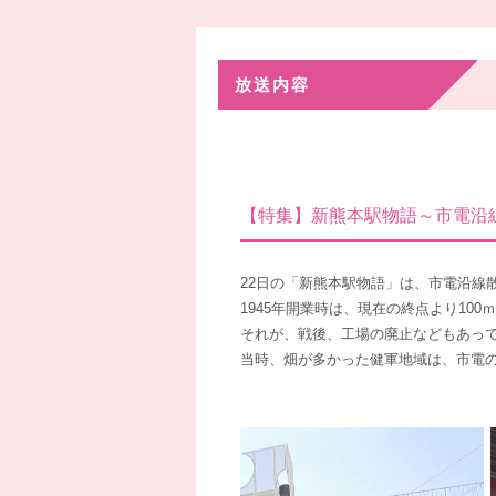
放送内容
【特集】新熊本駅物語～市電沿
22日の「新熊本駅物語」は、市電沿線
1945年開業時は、現在の終点より10
それが、戦後、工場の廃止などもあっ
当時、畑が多かった健軍地域は、市電