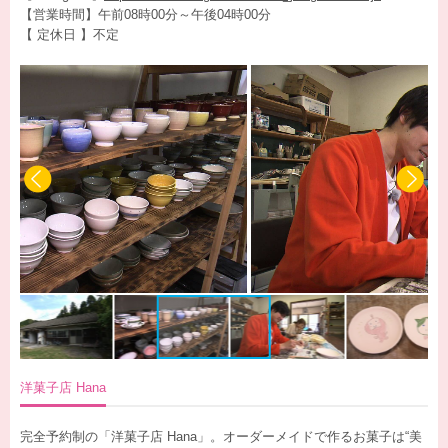
【営業時間】午前08時00分～午後04時00分
【 定休日 】不定
洋菓子店 Hana
完全予約制の「洋菓子店 Hana」。オーダーメイドで作るお菓子は“美