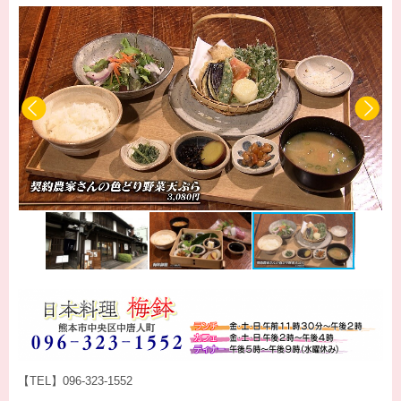
【TEL】096-323-1552