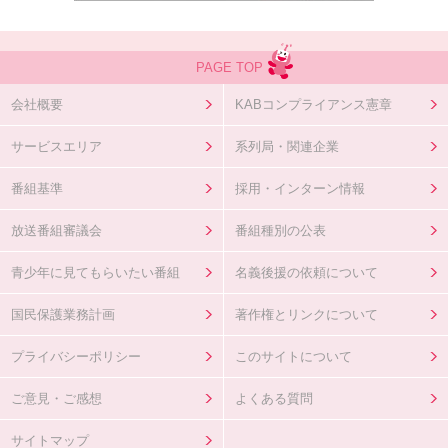
PAGE TOP
会社概要
KABコンプライアンス憲章
サービスエリア
系列局・関連企業
番組基準
採用・インターン情報
放送番組審議会
番組種別の公表
青少年に見てもらいたい番組
名義後援の依頼について
国民保護業務計画
著作権とリンクについて
プライバシーポリシー
このサイトについて
ご意見・ご感想
よくある質問
サイトマップ