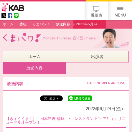
gogo 25th KAB
番組表
MENU
ホーム
番組
くまパワ！
放送内容
2022年6月24日（金）【きょうくま！】「日本料理 梅鉢」×「レストラン ピュアリィ」リニューアルオープン！
ホーム
出演者
放送内容
放送内容
BACK NUMBER ARCHIVE
2022年6月24日(金)
【きょうくま！】「日本料理 梅鉢」×「レストラン ピュアリィ」リニ
ューアルオープン！