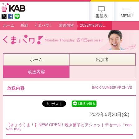
gogo 25th KAB
番組表
MENU
ホーム
番組
くまパワ！
放送内容
2022年9月30日（金）【きょうくま！】NEW OPEN！焼き菓子とアシェットデセール『canvas me』
ホーム
出演者
放送内容
放送内容
BACK NUMBER ARCHIVE
2022年9月30日(金)
【きょうくま！】NEW OPEN！焼き菓子とアシェットデセール『can
vas me』