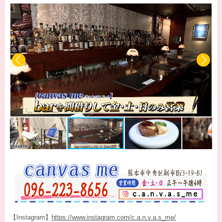
【Instagram】
https://www.instagram.com/c.a.n.v.a.s_me/