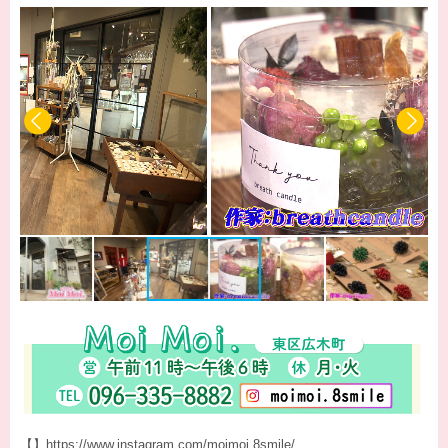
【】
https://www.instagram.com/moimoi.8smile/