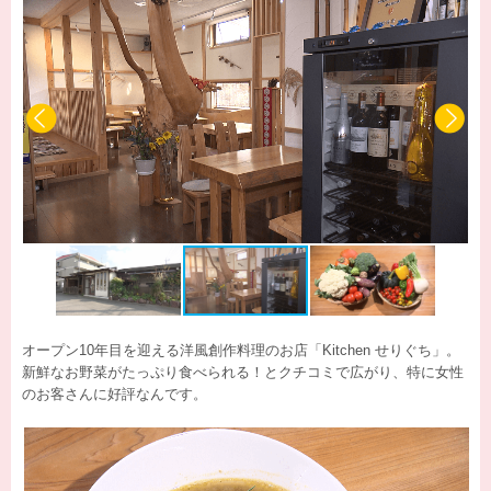
オープン10年目を迎える洋風創作料理のお店「Kitchen せりぐち」。
新鮮なお野菜がたっぷり食べられる！とクチコミで広がり、特に女性
のお客さんに好評なんです。