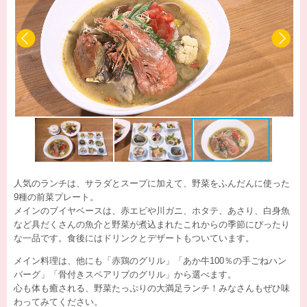
人気のランチは、サラダとスープに加えて、野菜をふんだんに使った
9種の前菜プレート。
メインのブイヤベースは、赤エビや川ガニ、ホタテ、あさり、白身魚
など具だくさんの魚介と野菜が煮込まれたこれからの季節にぴったり
な一品です。食後にはドリンクとデザートもついています。
メイン料理は、他にも「赤鶏のグリル」「あか牛100％の手ごねハン
バーグ」「骨付きスペアリブのグリル」から選べます。
心も体も癒される、野菜たっぷりの大満足ランチ！みなさんもぜひ味
わってみてください。