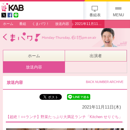
gogo 25th KAB
番組表
MENU
ホーム
番組
くまパワ！
放送内容
2021年11月11日（木）【超絶！○○ランチ】野菜たっぷり大満足ランチ「Kitchen せりぐち」
ホーム
出演者
放送内容
放送内容
BACK NUMBER ARCHIVE
2021年11月11日(木)
【超絶！○○ランチ】野菜たっぷり大満足ランチ「Kitchen せりぐち」