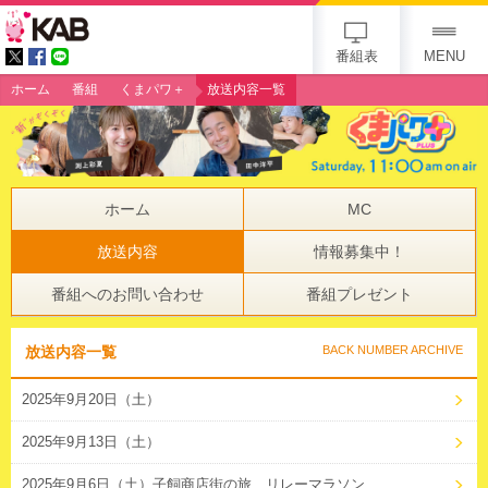
gogo 25th KAB
番組表
MENU
ホーム
番組
くまパワ＋
放送内容一覧
ホーム
MC
放送内容
情報募集中！
番組へのお問い合わせ
番組プレゼント
放送内容一覧
BACK NUMBER ARCHIVE
2025年9月20日（土）
2025年9月13日（土）
2025年9月6日（土）子飼商店街の旅 リレーマラソン