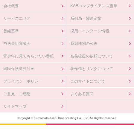
会社概要
KABコンプライアンス憲章
サービスエリア
系列局・関連企業
番組基準
採用・インターン情報
放送番組審議会
番組種別の公表
青少年に見てもらいたい番組
名義後援の依頼について
国民保護業務計画
著作権とリンクについて
プライバシーポリシー
このサイトについて
ご意見・ご感想
よくある質問
サイトマップ
Copyright © Kumamoto Asahi Broadcasting Co., Ltd. All Rights Reserved.