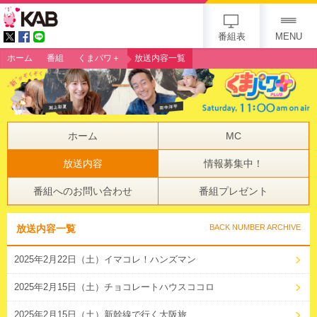
gogo 25th KAB
番組表
MENU
ホーム
番組
くまパワ＋
放送内容一覧
ホーム
MC
放送内容
情報募集中！
番組へのお問い合わせ
番組プレゼント
放送内容一覧
BACK NUMBER ARCHIVE
2025年2月22日（土）イマコレ！ハンズマン
2025年2月15日（土）チョコレートハウスココロ
2025年2月15日（土）新幹線で行く大阪旅