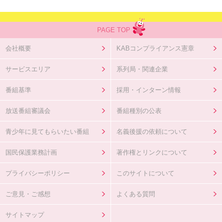
PAGE TOP
会社概要
KABコンプライアンス憲章
サービスエリア
系列局・関連企業
番組基準
採用・インターン情報
放送番組審議会
番組種別の公表
青少年に見てもらいたい番組
名義後援の依頼について
国民保護業務計画
著作権とリンクについて
プライバシーポリシー
このサイトについて
ご意見・ご感想
よくある質問
サイトマップ