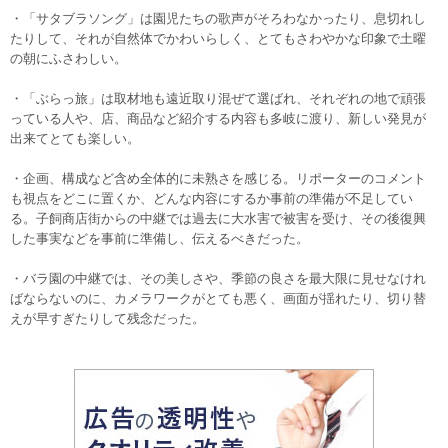
・「サタブラソング」は園児たちの歌声がそろわなかったり、息切れし
たりして、それが自然体でかわいらしく、とてもさわやかな印象で土曜
の朝にふさわしい。
・「ぶらっ旅」は取材地も遠近取り混ぜて選ばれ、それぞれの地で頑張
っている人や、店、商品など紹介する内容も多岐に渡り、新しい発見が
出来てとても楽しい。
・企画、構成など含め全体的に未熟さを感じる。リポーターのコメント
も視点をどこに置くか、どんな内容にするか事前の準備が不足してい
る。子飼商店街からの中継では過去に大水害で被害を受け、その後復興
した事実などを事前に準備し、伝えるべきだった。
・バラ園の中継では、その美しさや、季節の良さを最大限に見せなけれ
ばならないのに、カメラワークがとても悪く、画面が揺れたり、切り替
えが早すぎたりして残念だった。