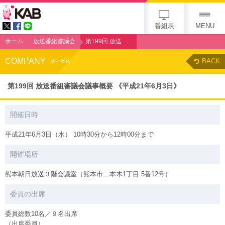
KAB
番組表
MENU
ホーム
放送番組審議会
第199回 放送番組審議会議事概要 《平成21年6月3日》
COMPANY
BACK
会社案内
第199回 放送番組審議会議事概要 《平成21年6月3日》
開催日時
平成21年6月3日（水） 10時30分から12時00分まで
開催場所
熊本朝日放送３階会議室（熊本市二本木1丁目 5番12号）
委員の出席
委員総数10名／９名出席
（出席委員）