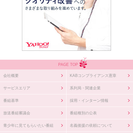
PAGE TOP
会社概要
KABコンプライアンス憲章
サービスエリア
系列局・関連企業
番組基準
採用・インターン情報
放送番組審議会
番組種別の公表
青少年に見てもらいたい番組
名義後援の依頼について