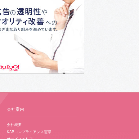
会社案内
会社概要
KABコンプライアンス憲章