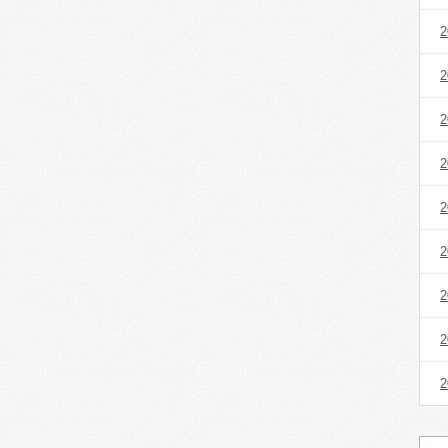
2
2
2
2
2
2
2
2
2