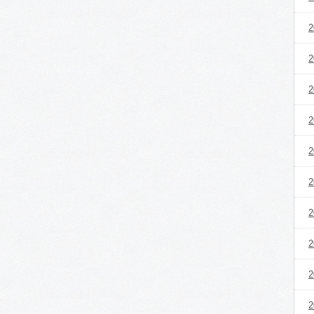
2
2
2
2
2
2
2
2
2
2