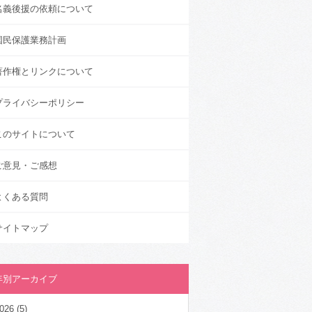
名義後援の依頼について
国民保護業務計画
著作権とリンクについて
プライバシーポリシー
このサイトについて
ご意見・ご感想
よくある質問
サイトマップ
年別アーカイブ
026
(5)