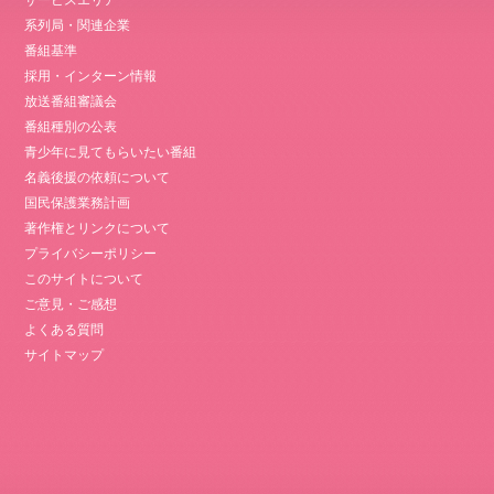
サービスエリア
系列局・関連企業
番組基準
採用・インターン情報
放送番組審議会
番組種別の公表
青少年に見てもらいたい番組
名義後援の依頼について
国民保護業務計画
著作権とリンクについて
プライバシーポリシー
このサイトについて
ご意見・ご感想
よくある質問
サイトマップ