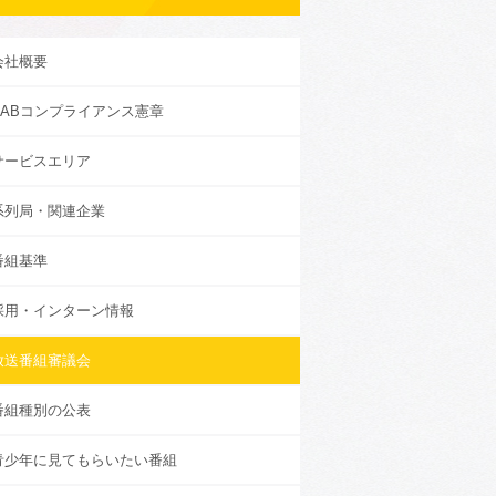
会社概要
KABコンプライアンス憲章
サービスエリア
系列局・関連企業
番組基準
採用・インターン情報
放送番組審議会
番組種別の公表
青少年に見てもらいたい番組