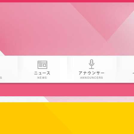
番組
ニュース
アナウン