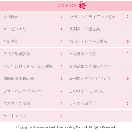
PAGE TOP
会社概要
KABコンプライアンス憲章
サービスエリア
系列局・関連企業
番組基準
採用・インターン情報
放送番組審議会
番組種別の公表
青少年に見てもらいたい番組
名義後援の依頼について
国民保護業務計画
著作権とリンクについて
プライバシーポリシー
このサイトについて
ご意見・ご感想
よくある質問
サイトマップ
Copyright © Kumamoto Asahi Broadcasting Co., Ltd. All Rights Reserved.