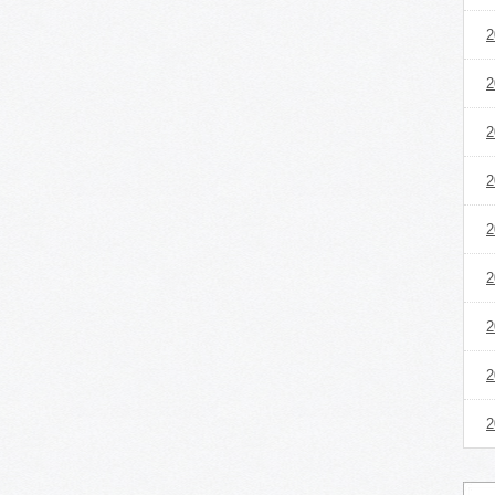
2
2
2
2
2
2
2
2
2