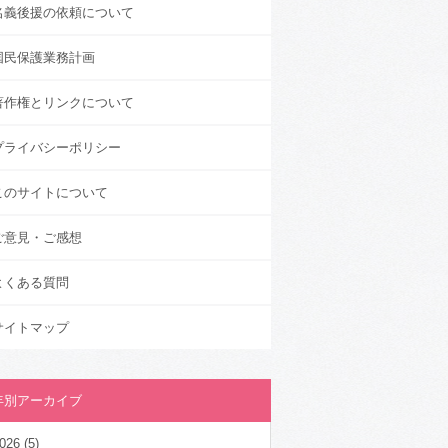
名義後援の依頼について
国民保護業務計画
著作権とリンクについて
プライバシーポリシー
このサイトについて
ご意見・ご感想
よくある質問
サイトマップ
年別アーカイブ
026
(5)