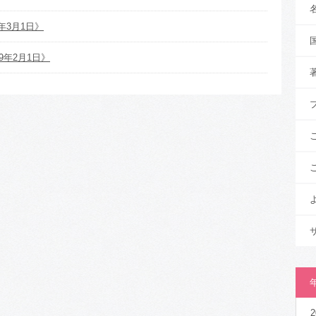
年3月1日》
9年2月1日》
2