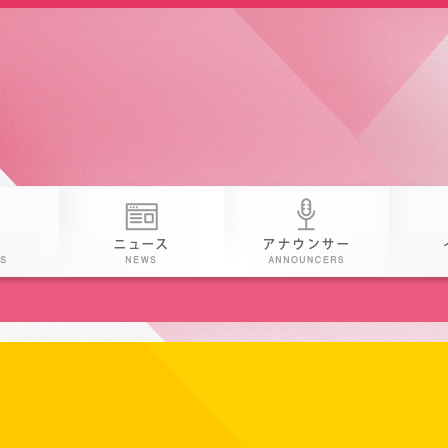
番組
ニュース
アナウン