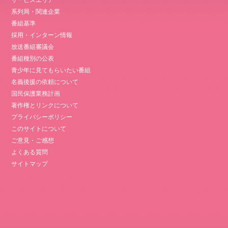
サービスエリア
系列局・関連企業
番組基準
採用・インターン情報
放送番組審議会
番組種別の公表
青少年に見てもらいたい番組
名義後援の依頼について
国民保護業務計画
著作権とリンクについて
プライバシーポリシー
このサイトについて
ご意見・ご感想
よくある質問
サイトマップ