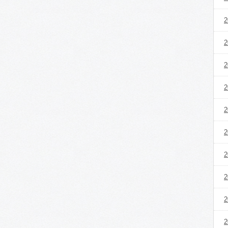
2
2
2
2
2
2
2
2
2
2