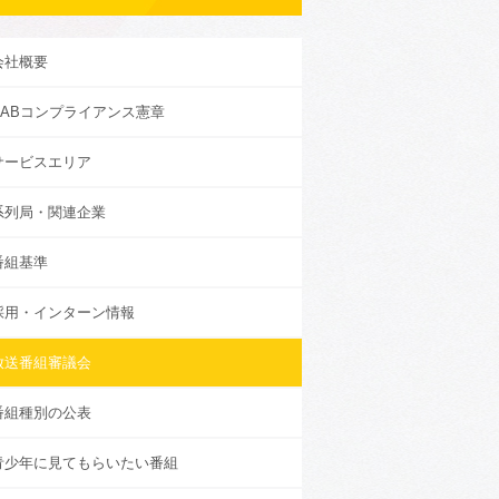
会社概要
KABコンプライアンス憲章
サービスエリア
系列局・関連企業
番組基準
採用・インターン情報
放送番組審議会
番組種別の公表
青少年に見てもらいたい番組