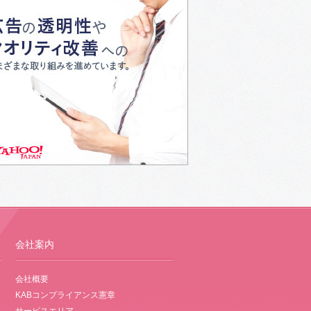
会社案内
会社概要
KABコンプライアンス憲章