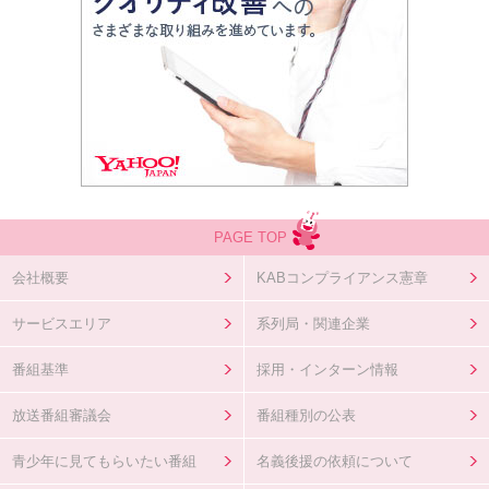
PAGE TOP
会社概要
KABコンプライアンス憲章
サービスエリア
系列局・関連企業
番組基準
採用・インターン情報
放送番組審議会
番組種別の公表
青少年に見てもらいたい番組
名義後援の依頼について