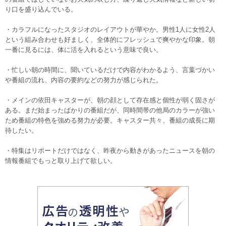
り口を盛り込んでいる。
・カラフルになったスタジオのレイアウトが華やか。男性1人に女性2人
という組み合わせも好ましく、全体的にフレッシュで爽やかな印象。朝
一番に見るには、体に活を入れるという意味で良い。
・忙しい朝の時間に、聞いているだけで内容がわかるよう、言葉づかい
や番組の流れ、内容の要約などの努力が感じられた。
・メインの依田キャスターが、朝の顔として存在感と個性が弱く固さが
ある。まだ始まったばかりの番組だが、同時間帯の他局のカラーが強い
ため番組の特色を強める努力が必要。キャスター共々、番組の成長に期
待したい。
・特集はリポートだけではなく、昨夜から動きがあったニュースを朝の
情報番組でもっと取り上げて欲しい。