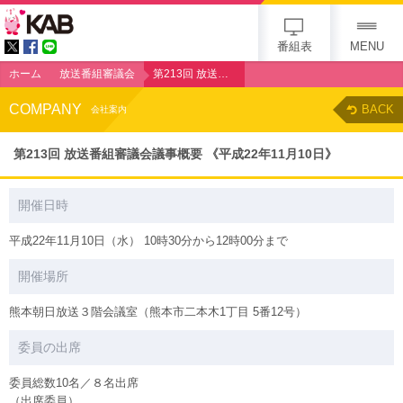
KAB
番組表
MENU
ホーム
放送番組審議会
第213回 放送番組審議会議事概要 《平成22年11月10日》
COMPANY
BACK
会社案内
第213回 放送番組審議会議事概要 《平成22年11月10日》
開催日時
平成22年11月10日（水） 10時30分から12時00分まで
開催場所
熊本朝日放送３階会議室（熊本市二本木1丁目 5番12号）
委員の出席
委員総数10名／８名出席
（出席委員）