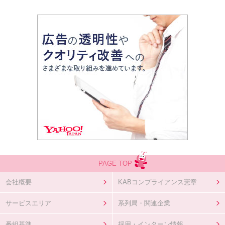
PAGE TOP
会社概要
KABコンプライアンス憲章
サービスエリア
系列局・関連企業
番組基準
採用・インターン情報