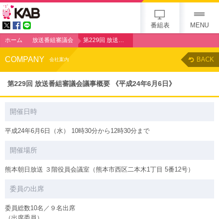
KAB
番組表
MENU
ホーム
放送番組審議会
第229回 放送番組審議会議事概要 《平成24年6月6日》
COMPANY
BACK
会社案内
第229回 放送番組審議会議事概要 《平成24年6月6日》
開催日時
平成24年6月6日（水） 10時30分から12時30分まで
開催場所
熊本朝日放送 ３階役員会議室（熊本市西区二本木1丁目 5番12号）
委員の出席
委員総数10名／９名出席
（出席委員）