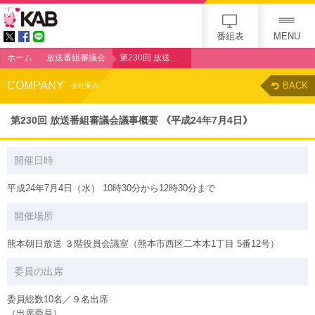
KAB
番組表
MENU
ホーム
放送番組審議会
第230回 放送番組審議会議事概要 《平成24年7月4日》
COMPANY
BACK
会社案内
第230回 放送番組審議会議事概要 《平成24年7月4日》
開催日時
平成24年7月4日（水） 10時30分から12時30分まで
開催場所
熊本朝日放送 ３階役員会議室（熊本市西区二本木1丁目 5番12号）
委員の出席
委員総数10名／９名出席
（出席委員）