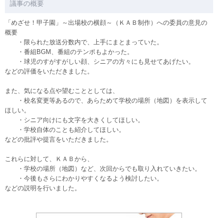
議事の概要
「めざせ！甲子園」～出場校の横顔～（ＫＡＢ制作）への委員の意見の
概要
・限られた放送分数内で、上手にまとまっていた。
・番組BGM、番組のテンポもよかった。
・球児のすがすがしい顔、シニアの方々にも見せてあげたい。
などの評価をいただきました。
また、気になる点や望むこととしては、
・校名変更等あるので、あらためて学校の場所（地図）を表示して
ほしい。
・シニア向けにも文字を大きくしてほしい。
・学校自体のことも紹介してほしい。
などの批評や提言をいただきました。
これらに対して、ＫＡＢから、
・学校の場所（地図）など、次回からでも取り入れていきたい。
・今後もさらにわかりやすくなるよう検討したい。
などの説明を行いました。