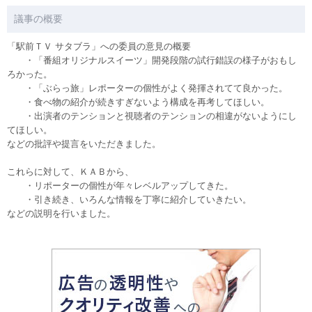
議事の概要
「駅前ＴＶ サタブラ」への委員の意見の概要
・「番組オリジナルスイーツ」開発段階の試行錯誤の様子がおもし
ろかった。
・「ぶらっ旅」レポーターの個性がよく発揮されてて良かった。
・食べ物の紹介が続きすぎないよう構成を再考してほしい。
・出演者のテンションと視聴者のテンションの相違がないようにし
てほしい。
などの批評や提言をいただきました。
これらに対して、ＫＡＢから、
・リポーターの個性が年々レベルアップしてきた。
・引き続き、いろんな情報を丁寧に紹介していきたい。
などの説明を行いました。