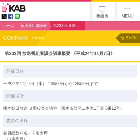
KAB
番組表
MENU
ホーム
放送番組審議会
第233回 放送番組審議会議事概要 《平成24年11月7日》
COMPANY
BACK
会社案内
第233回 放送番組審議会議事概要 《平成24年11月7日》
開催日時
平成24年11月7日（水） 11時00分から12時30分まで
開催場所
熊本朝日放送 ３階役員会議室（熊本市西区二本木1丁目 5番12号）
委員の出席
委員総数８名／７名出席
（出席委員）