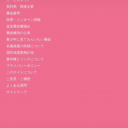
サービスエリア
系列局・関連企業
番組基準
採用・インターン情報
放送番組審議会
番組種別の公表
青少年に見てもらいたい番組
名義後援の依頼について
国民保護業務計画
著作権とリンクについて
プライバシーポリシー
このサイトについて
ご意見・ご感想
よくある質問
サイトマップ