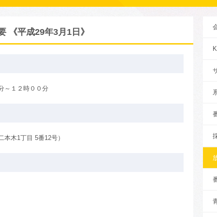
 《平成29年3月1日》
分～１２時００分
本木1丁目 5番12号）