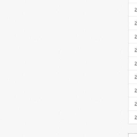
2
2
2
2
2
2
2
2
2