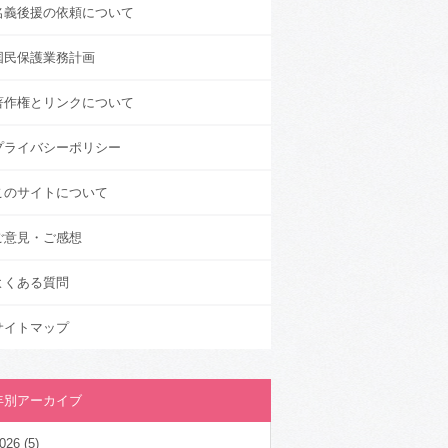
名義後援の依頼について
国民保護業務計画
著作権とリンクについて
プライバシーポリシー
このサイトについて
ご意見・ご感想
よくある質問
サイトマップ
年別アーカイブ
026
(5)