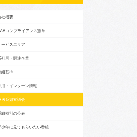
会社概要
KABコンプライアンス憲章
サービスエリア
系列局・関連企業
番組基準
採用・インターン情報
放送番組審議会
番組種別の公表
青少年に見てもらいたい番組