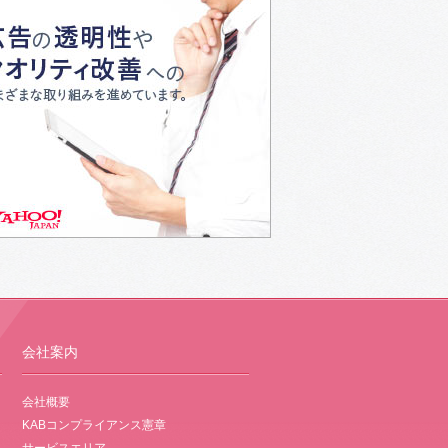
会社案内
会社概要
KABコンプライアンス憲章