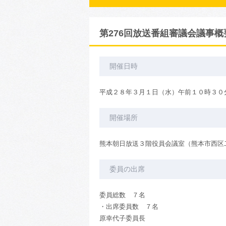
第276回放送番組審議会議事概要
開催日時
平成２８年３月１日（水）午前１０時３０
開催場所
熊本朝日放送３階役員会議室（熊本市西区二
委員の出席
委員総数 ７名
・出席委員数 ７名
原幸代子委員長