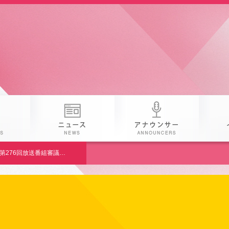
番組
ニュース
アナウン
第276回放送番組審議会議事概要 《平成29年3月1日》