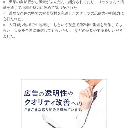
○ 天草の自然豊かな風景がふんだんに紹介されており、リックさんの活
動を通じて地域の魅力に改めて気づかされた。
○ 過酷な条件の中での密着取材を完遂したスタッフの忍耐力や挑戦力に
心打たれた。
○ 人口減少地域での地域おこしという視点で第2弾の番組を制作しても
らい、天草を全国に発信してもらいたい。 などの意見や要望をいただき
ました。