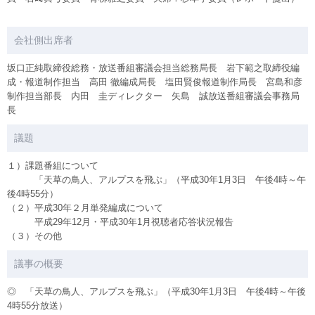
会社側出席者
坂口正純取締役総務・放送番組審議会担当総務局長 岩下範之取締役編
成・報道制作担当 高田 徹編成局長 塩田賢俊報道制作局長 宮島和彦
制作担当部長 内田 圭ディレクター 矢島 誠放送番組審議会事務局
長
議題
１）課題番組について
「天草の鳥人、アルプスを飛ぶ」（平成30年1月3日 午後4時～午
後4時55分）
（２）平成30年２月単発編成について
平成29年12月・平成30年1月視聴者応答状況報告
（３）その他
議事の概要
◎ 「天草の鳥人、アルプスを飛ぶ」（平成30年1月3日 午後4時～午後
4時55分放送）