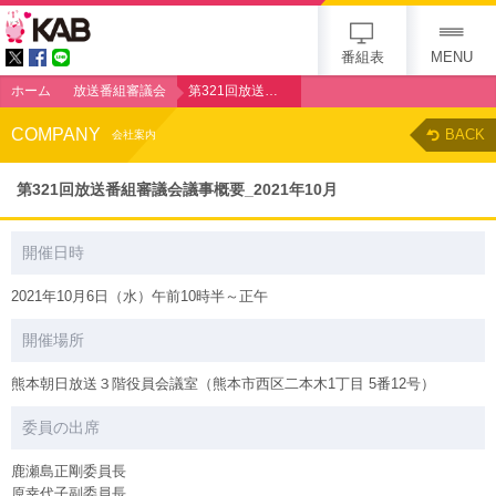
KAB
番組表
MENU
ホーム
放送番組審議会
第321回放送番組審議会議事概要_2021年10月
COMPANY
BACK
会社案内
第321回放送番組審議会議事概要_2021年10月
開催日時
2021年10月6日（水）午前10時半～正午
開催場所
熊本朝日放送３階役員会議室（熊本市西区二本木1丁目 5番12号）
委員の出席
鹿瀬島正剛委員長
原幸代子副委員長