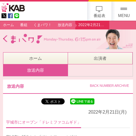
gogo 25th KAB
番組表
MENU
ホーム
番組
くまパワ！
放送内容
2022年2月21日（月）【きょうくま！】宇城市にオープン「ドレミファコムギド」
ホーム
出演者
放送内容
放送内容
BACK NUMBER ARCHIVE
2022年2月21日(月)
宇城市にオープン「ドレミファコムギド」