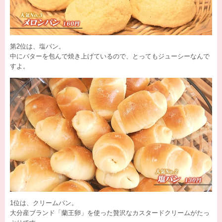
第2位は、塩パン。
中にバターを包んで焼き上げているので、とってもジューシーなんで
すよ。
1位は、クリームパン。
大分産ブランド「蘭王卵」を使った贅沢なカスタードクリームがたっ