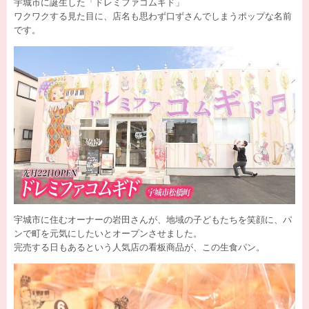
宇城市に誕生した「ドレミファコムギド」
ワクワクする見た目に、店名も思わず口ずさんでしまうポップな名前
です。
宇城市に住むオーナーの岩田さんが、地域の子どもたちを笑顔に、パ
ンで町を元気にしたいとオープンさせました。
完売する日もあるという人気店の看板商品が、この生食パン。