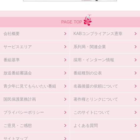
PAGE TOP
会社概要
KABコンプライアンス憲章
サービスエリア
系列局・関連企業
番組基準
採用・インターン情報
放送番組審議会
番組種別の公表
青少年に見てもらいたい番組
名義後援の依頼について
国民保護業務計画
著作権とリンクについて
プライバシーポリシー
このサイトについて
ご意見・ご感想
よくある質問
サイトマップ