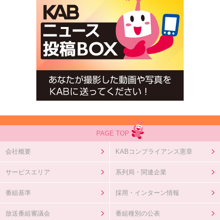
PAGE TOP
会社概要
KABコンプライアンス憲章
サービスエリア
系列局・関連企業
番組基準
採用・インターン情報
放送番組審議会
番組種別の公表