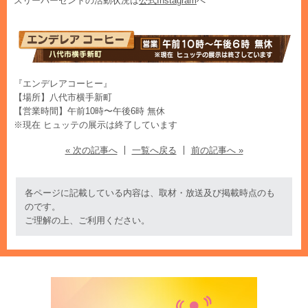
スリーパーセントの活動状況は
公式Instagram
へ
『エンデレアコーヒー』
【場所】八代市横手新町
【営業時間】午前10時〜午後6時 無休
※現在 ヒュッテの展示は終了しています
« 次の記事へ
一覧へ戻る
前の記事へ »
各ページに記載している内容は、取材・放送及び掲載時点のも
のです。
ご理解の上、ご利用ください。