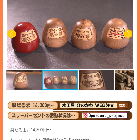
『梨だるま』14,300円〜