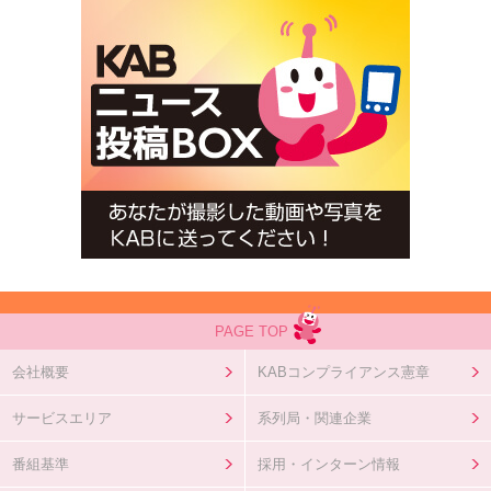
PAGE TOP
会社概要
KABコンプライアンス憲章
サービスエリア
系列局・関連企業
番組基準
採用・インターン情報