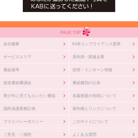
PAGE TOP
会社概要
KABコンプライアンス憲章
サービスエリア
系列局・関連企業
番組基準
採用・インターン情報
放送番組審議会
番組種別の公表
青少年に見てもらいたい番組
名義後援の依頼について
国民保護業務計画
著作権とリンクについて
プライバシーポリシー
このサイトについて
ご意見・ご感想
よくある質問