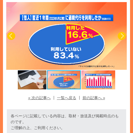
« 次の記事へ
一覧へ戻る
前の記事へ »
各ページに記載している内容は、取材・放送及び掲載時点のも
のです。
ご理解の上、ご利用ください。