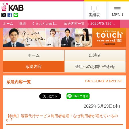
gogo 25th KAB
番組表
MENU
ホーム
番組
くまもとLive touch
放送内容一覧
2025年5月29日（木）【特集】退職代行サービス利用者急増！なぜ利用者が増えているのか？
ホーム
出演者
放送内容
番組へのお問い合わせ
放送内容一覧
BACK NUMBER ARCHIVE
2025年5月29日(木)
【特集】退職代行サービス利用者急増！なぜ利用者が増えているの
か？