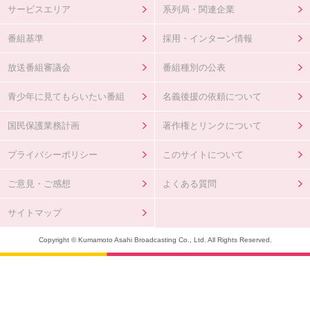
サービスエリア
系列局・関連企業
番組基準
採用・インターン情報
放送番組審議会
番組種別の公表
青少年に見てもらいたい番組
名義後援の依頼について
国民保護業務計画
著作権とリンクについて
プライバシーポリシー
このサイトについて
ご意見・ご感想
よくある質問
サイトマップ
Copyright © Kumamoto Asahi Broadcasting Co., Ltd. All Rights Reserved.