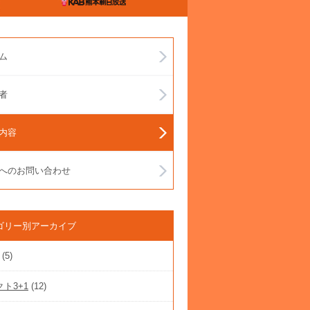
ム
者
内容
へのお問い合わせ
ゴリー別アーカイブ
(5)
ト3+1
(12)