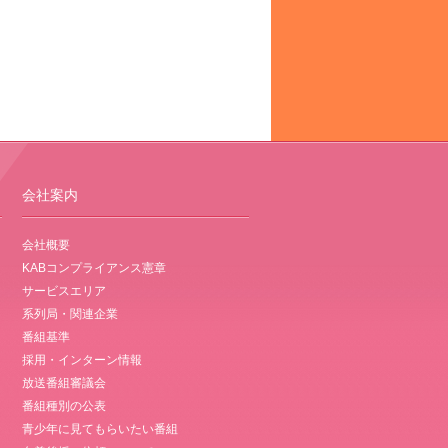
会社案内
会社概要
KABコンプライアンス憲章
サービスエリア
系列局・関連企業
番組基準
採用・インターン情報
放送番組審議会
番組種別の公表
青少年に見てもらいたい番組