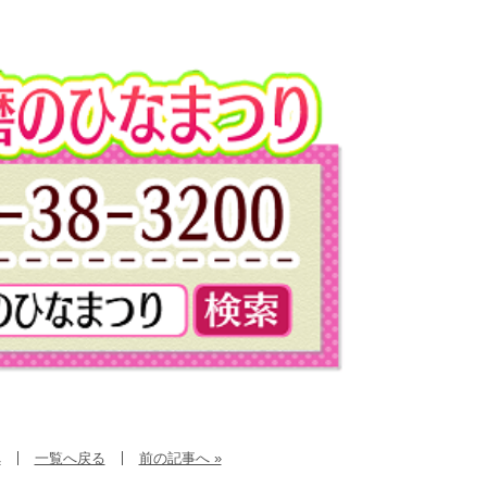
へ
一覧へ戻る
前の記事へ »