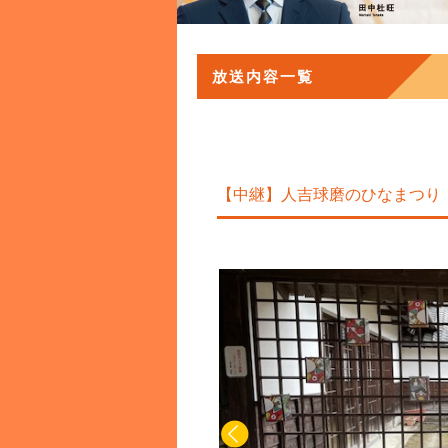
放送内容一覧
【中継】人吉球磨のひなまつり