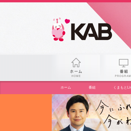
gogo
ホーム
ホーム
番組
くまもとLive