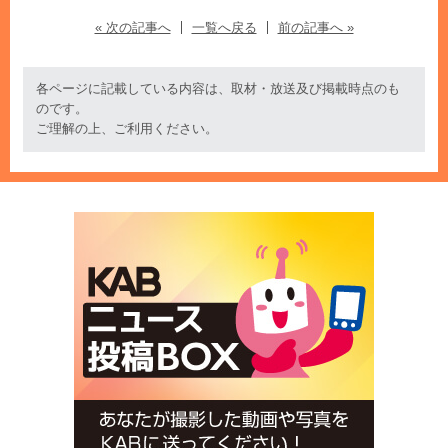
« 次の記事へ
一覧へ戻る
前の記事へ »
各ページに記載している内容は、取材・放送及び掲載時点のも
のです。
ご理解の上、ご利用ください。