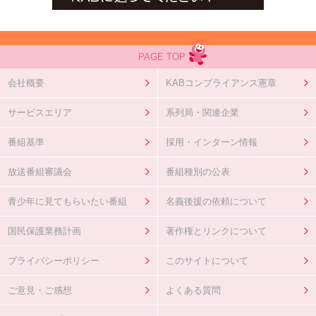
PAGE TOP
会社概要
KABコンプライアンス憲章
サービスエリア
系列局・関連企業
番組基準
採用・インターン情報
放送番組審議会
番組種別の公表
青少年に見てもらいたい番組
名義後援の依頼について
国民保護業務計画
著作権とリンクについて
プライバシーポリシー
このサイトについて
ご意見・ご感想
よくある質問