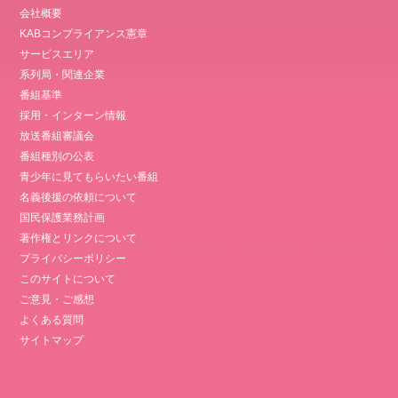
会社概要
KABコンプライアンス憲章
サービスエリア
系列局・関連企業
番組基準
採用・インターン情報
放送番組審議会
番組種別の公表
青少年に見てもらいたい番組
名義後援の依頼について
国民保護業務計画
著作権とリンクについて
プライバシーポリシー
このサイトについて
ご意見・ご感想
よくある質問
サイトマップ