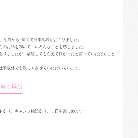
年、配属から2週間で熊本地震がおこりました。
んのお話を聞いて、いろんなことを感じました。
ありましたが、放送してもらえて良かったと言っていただくこと
仕事以外でも親しくさせていただいています。
ち着く場所
トあり、キャンプ施設あり、１日中楽しめます！