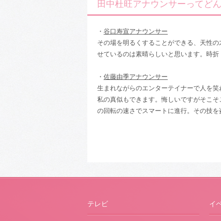
田中杜旺アナウンサーってど
・
谷口寿宣アナウンサー
その場を明るくすることができる、天性の
せているのは素晴らしいと思います。時折
・
佐藤由季アナウンサー
生まれながらのエンターテイナーで人を笑
私の真似もできます。悔しいですがそこそ
の回転の速さでスマートに進行。その技を
テレビ
イ