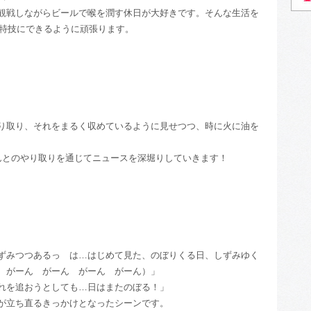
観戦しながらビールで喉を潤す休日が大好きです。そんな生活を
を特技にできるように頑張ります。
り取り、それをまるく収めているように見せつつ、時に火に油を
なさんとのやり取りを通じてニュースを深堀りしていきます！
ずみつつあるっ は…はじめて見た、のぼりくる日、しずみゆく
 がーん がーん がーん がーん）」
れを追おうとしても…日はまたのぼる！」
が立ち直るきっかけとなったシーンです。