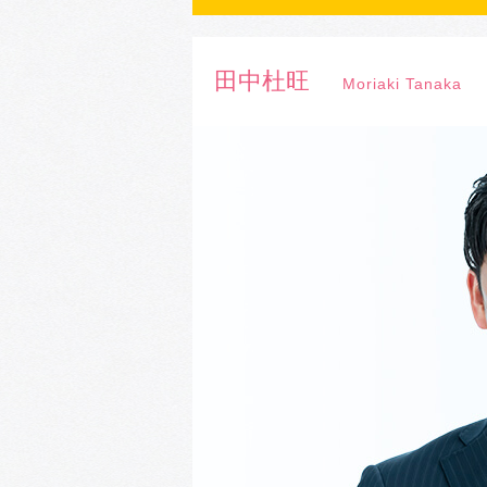
田中杜旺
Moriaki Tanaka