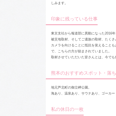
しみます。
印象に残っている仕事
東京支社から報道部に異動になった2016
被災地取材、そしてご遺族の取材、たくさ
カメラを向けることに抵抗を覚えることも
で、こちらの方が励まされていました。
取材させていただいた皆さんとは、今でも
熊本のおすすめスポット・落
地元芦北町の御立岬公園。
海あり、温泉あり、サウナあり、ゴーカー
私の休日の一枚