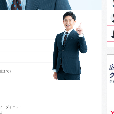
生まで）
フ、ダイエット
ズ