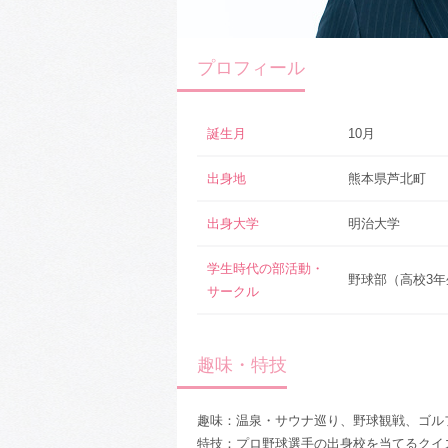
プロフィール
誕生月
10月
出身地
熊本県芦北町
出身大学
明治大学
学生時代の部活動・
野球部（高校3年
サークル
趣味・特技
趣味：温泉・サウナ巡り、野球観戦、ゴル
特技：プロ野球選手の出身校を当てるクイ