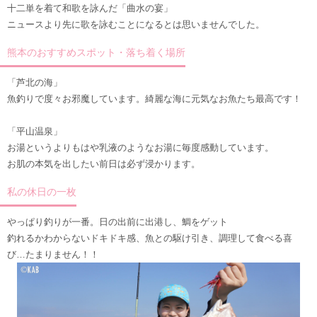
十二単を着て和歌を詠んだ「曲水の宴」
ニュースより先に歌を詠むことになるとは思いませんでした。
熊本のおすすめスポット・落ち着く場所
「芦北の海」
魚釣りで度々お邪魔しています。綺麗な海に元気なお魚たち最高です！
「平山温泉」
お湯というよりもはや乳液のようなお湯に毎度感動しています。
お肌の本気を出したい前日は必ず浸かります。
私の休日の一枚
やっぱり釣りが一番。日の出前に出港し、鯛をゲット
釣れるかわからないドキドキ感、魚との駆け引き、調理して食べる喜
び…たまりません！！