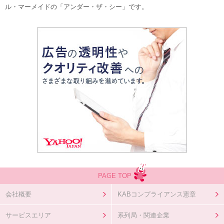
ル・マーメイドの「アンダー・ザ・シー」です。
PAGE TOP
会社概要
KABコンプライアンス憲章
サービスエリア
系列局・関連企業