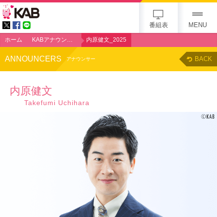
gogo 25th KAB
番組表
MENU
ホーム
KABアナウンサー
内原健文_2025
ANNOUNCERS
BACK
アナウンサー
内原健文
Takefumi Uchihara