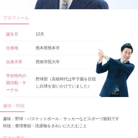
プロフィール
誕生月
12月
出身地
熊本県熊本市
出身大学
西南学院大学
学生時代の
野球部（高校時代は甲子園を目指
部活動・サ
し白球を追いかけていました）
ークル
趣味・特技
趣味：野球・バスケットボール・サッカーなどスポーツ観戦です
特技：整理整頓・洗濯物をきれいにたたむこと