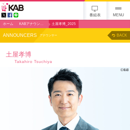
gogo 25th KAB
番組表
MENU
ホーム
KABアナウンサー
土屋孝博_2025
ANNOUNCERS
BACK
アナウンサー
土屋孝博
Takahiro Tsuchiya