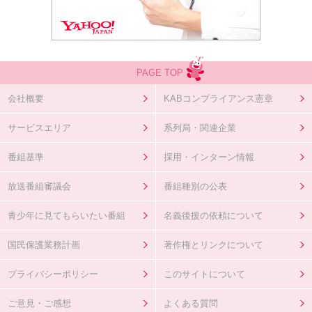
PAGE TOP
会社概要
KABコンプライアンス憲章
サービスエリア
系列局・関連企業
番組基準
採用・インターン情報
放送番組審議会
番組種別の公表
青少年に見てもらいたい番組
名義後援の依頼について
国民保護業務計画
著作権とリンクについて
プライバシーポリシー
このサイトについて
ご意見・ご感想
よくある質問