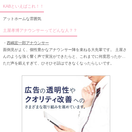
KABといえばこれ！！
アットホームな雰囲気
土屋孝博アナウンサーってどんな人？？
・
西嶋宏一郎アナウンサー
面倒見がよく、個性豊かなアナウンサー陣を束ねる大先輩です。 土屋さ
んのような強く響く声で実況ができたらと、これまでに何度思ったか…
ただ声を鍛えすぎて、ひそひそ話はできなくなったらしいです。