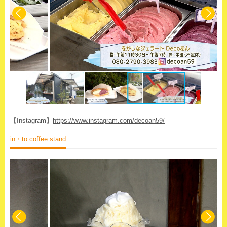
【Instagram】
https://www.instagram.com/decoan59/
in・to coffee stand