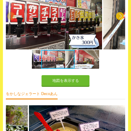
地図を表示する
をかしなジェラート Decoあん